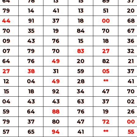
64
78
13
15
89
37
79
14
41
13
51
20
44
91
37
18
00
68
70
35
19
84
70
67
09
43
76
15
18
36
07
79
70
83
27
32
64
76
49
20
82
21
27
38
31
59
05
37
12
04
49
28
**
41
15
18
92
34
47
70
04
43
43
63
37
02
59
64
88
76
19
26
79
37
80
47
72
00
57
65
94
41
**
55