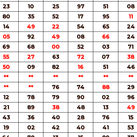
23
10
25
97
51
08
80
35
52
17
95
11
14
49
22
54
65
24
05
92
49
08
66
24
69
68
00
52
03
71
55
27
63
72
07
38
50
09
82
16
51
46
**
**
**
**
**
**
**
**
76
74
88
29
12
78
79
90
02
96
21
89
38
48
13
49
43
36
40
28
76
15
19
02
42
40
41
53