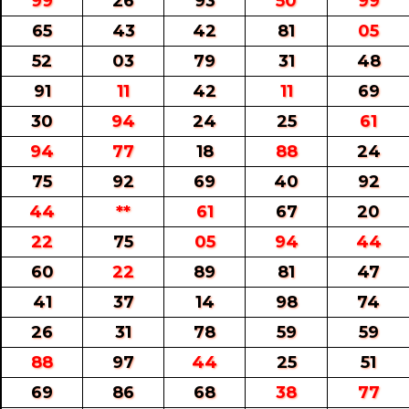
99
26
93
50
99
65
43
42
81
05
52
03
79
31
48
91
11
42
11
69
30
94
24
25
61
94
77
18
88
24
75
92
69
40
92
44
**
61
67
20
22
75
05
94
44
60
22
89
81
47
41
37
14
98
74
26
31
78
59
59
88
97
44
25
51
69
86
68
38
77