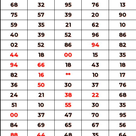
68
32
95
76
13
75
57
39
20
90
59
35
21
62
10
40
39
52
96
86
02
52
86
94
82
44
18
00
15
35
94
66
18
43
18
82
16
**
10
17
36
50
30
37
76
24
21
38
22
68
51
10
55
30
35
00
37
47
70
95
84
69
65
67
56
88
44
48
35
64