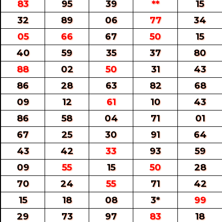
83
95
39
**
15
32
89
06
77
34
05
66
67
50
15
40
59
35
37
80
88
02
50
31
43
86
28
63
82
68
09
12
61
10
43
86
58
04
71
01
67
25
30
91
64
43
42
33
93
59
09
55
15
50
28
70
24
55
71
42
15
18
08
3*
99
29
73
97
83
18