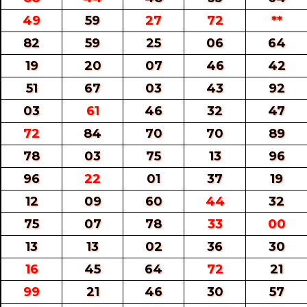
49
59
27
72
**
82
59
25
06
64
19
20
07
46
42
51
67
03
43
92
03
61
46
32
47
72
84
70
70
89
78
03
75
13
96
96
22
01
37
19
12
09
60
44
32
75
07
78
33
00
13
13
02
36
30
16
45
64
72
21
99
21
46
30
57