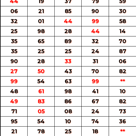
44
19
37
79
59
06
21
85
90
30
32
01
44
99
58
25
98
28
44
14
35
65
89
32
70
35
25
25
24
87
90
28
33
31
06
27
50
43
70
82
99
54
63
99
**
48
61
98
41
10
49
83
86
67
82
71
05
08
24
73
95
54
10
74
36
21
78
25
18
**