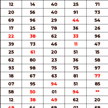
12
14
40
25
71
20
56
40
91
73
69
96
29
44
54
17
25
78
36
26
22
38
62
33
96
39
73
46
11
47
25
61
20
51
15
62
80
23
36
58
93
98
75
75
97
18
67
63
81
77
07
95
94
51
85
58
50
01
94
**
12
38
49
62
20
49
64
69
01
69