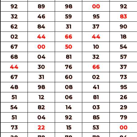
92
89
98
00
92
32
46
59
95
83
62
84
31
37
90
02
44
66
44
18
67
00
50
10
54
68
04
81
32
57
44
30
76
66
37
67
31
60
02
73
48
98
08
41
95
51
12
06
81
26
54
82
14
03
29
51
04
92
85
79
73
22
15
53
00