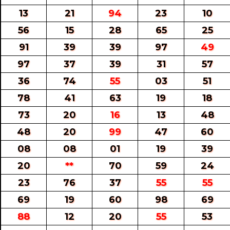
13
21
94
23
10
56
15
28
65
25
91
39
39
97
49
97
37
39
31
57
36
74
55
03
51
78
41
63
19
18
73
20
16
13
48
48
20
99
47
60
08
08
01
19
39
20
**
70
59
24
23
76
37
55
55
69
19
60
98
69
88
12
20
55
53